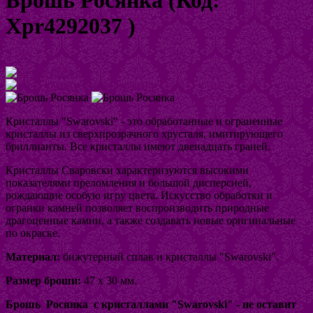
Xpr4292037
)
Увеличить изображение
Кристаллы "Swarovski" - это обработанные и ограненные
кристаллы из сверхпрозрачного хрусталя, имитирующего
бриллианты. Все кристаллы имеют двенадцать граней.
Кристаллы Сваровски характеризуются высокими
показателями преломления и большой дисперсией,
рождающие особую игру цвета. Искусство обработки и
огранки камней позволяет воспроизводить природные
драгоценные камни, а также создавать новые оригинальные
по окраске.
Материал:
бижутерный сплав и кристаллы "Swarovski".
Размер броши:
47 х 30 мм.
Брошь Росянка с кристаллами "Swarovski" -
не оставит