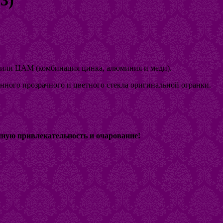
и или ЦАМ (комбинация цинка, алюминия и меди).
анного прозрачного и цветного стекла оригинальной огранки.
чную привлекательность и очарование!