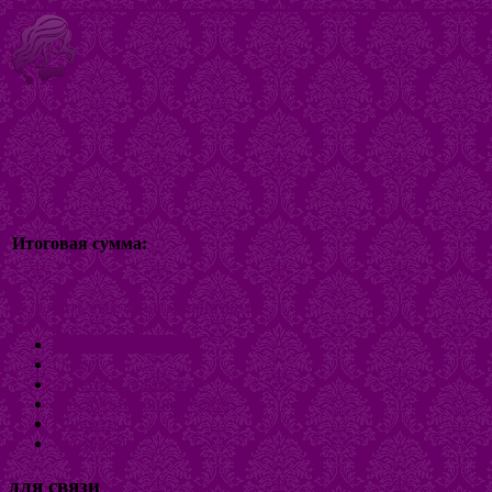
Итоговая сумма:
Включить/выключить навигацию
Интернет-магазин
О нас
Оплата и доставка
Как купить бижутерию
Новости
Контакты
для связи