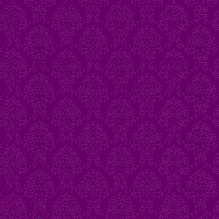
Интернет магазин бижутерии
"Ангелина"