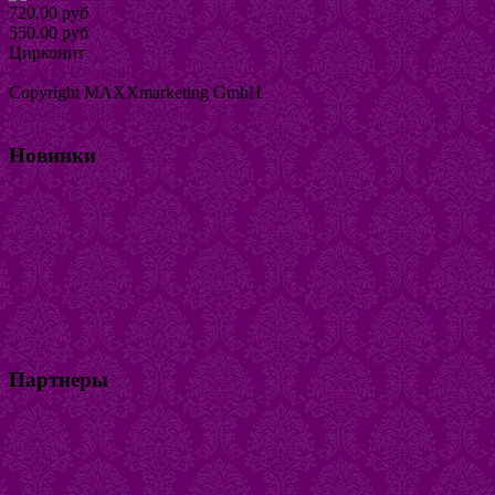
720.00 руб
550.00 руб
Цирконит
Купить
Подробнее
Copyright MAXXmarketing GmbH
JoomShopping Download & Support
Новинки
Партнеры