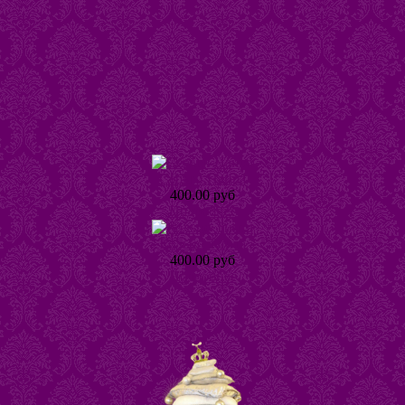
Серьги Наира
400.00 руб
Подробнее
Кольцо Тинта
400.00 руб
Подробнее