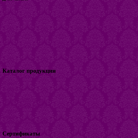
Каталог продукции
Кольца
Браслеты
Бусы
Наборы бижутерии
Натуральный камень
Серьги
Броши
Безразмерные кольца
Сертификаты