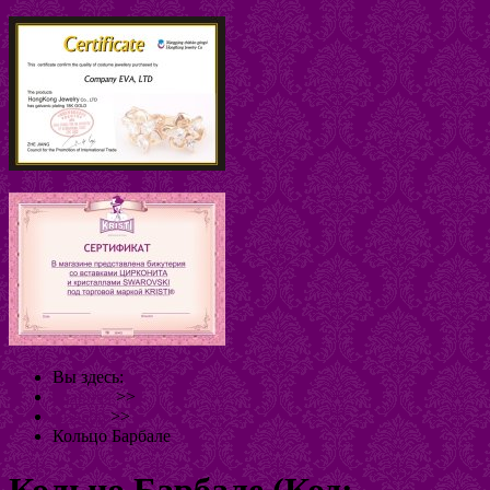
Вы здесь:
Главная
>>
Кольца
>>
Кольцо Барбале
Кольцо Барбале
(Код: