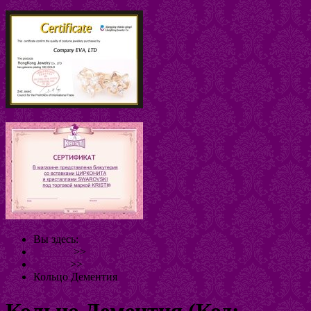
Вы здесь:
Главная
>>
Кольца
>>
Кольцо Дементия
Кольцо Дементия
(Код: