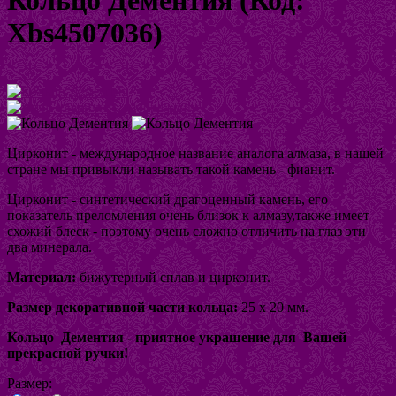
Xbs4507036
)
Увеличить изображение
Цирконит - международное название аналога алмаза, в нашей
стране мы привыкли называть такой камень - фианит.
Цирконит - синтетический драгоценный камень, его
показатель преломления очень близок к алмазу,также имеет
схожий блеск - поэтому очень сложно отличить на глаз эти
два минерала.
Материал:
бижутерный сплав и цирконит.
Размер декоративной части кольца:
25 х 20 мм.
Кольцо Дементия -
приятное украшение для Вашей
прекрасной ручки!
Размер: