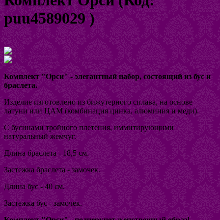
puu4589029
)
Увеличить изображение
Комплект "Орси" - элегантный набор, состоящий из бус и
браслета.
Изделие изготовлено из бижутерного сплава, на основе
латуни или ЦАМ (комбинация цинка, алюминия и меди).
С бусинами тройного плетения, иммитирующими
натуральный жемчуг.
Длина браслета - 18,5 см.
Застежка браслета - замочек.
Длина бус - 40 см.
Застежка бус - замочек.
Комплект "Орси" - подчеркнет женственный образ
!