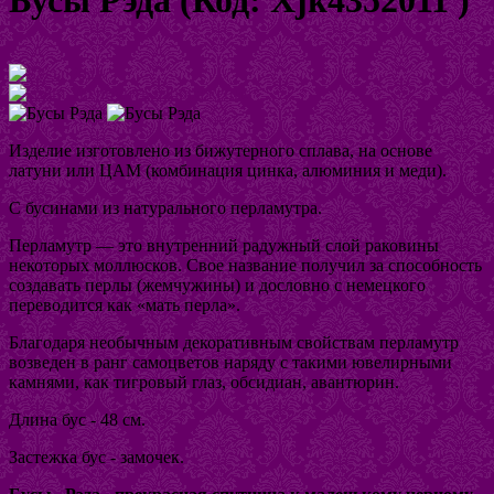
Увеличить изображение
Изделие изготовлено из бижутерного сплава, на основе
латуни или ЦАМ (комбинация цинка, алюминия и меди).
С бусинами из натурального перламутра.
Перламутр — это внутренний радужный слой раковины
некоторых моллюсков. Свое название получил за способность
создавать перлы (жемчужины) и дословно с немецкого
переводится как «мать перла».
Благодаря необычным декоративным свойствам перламутр
возведен в ранг самоцветов наряду с такими ювелирными
камнями, как тигровый глаз, обсидиан, авантюрин.
Длина бус - 48 см.
Застежка бус - замочек.