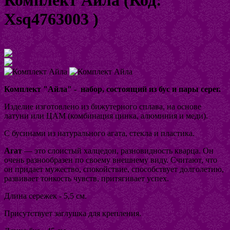
Xsq4763003
)
Увеличить изображение
Комплект "Айла" - набор, состоящий из бус и пары серег.
Изделие изготовлено из бижутерного сплава, на основе
латуни или ЦАМ (комбинация цинка, алюминия и меди).
С бусинами из натурального агата, стекла и пластика.
Агат
— это слоистый халцедон, разновидность кварца. Он
очень разнообразен по своему внешнему виду. Считают, что
он придает мужество, спокойствие, способствует долголетию,
развивает тонкость чувств, притягивает успех.
Длина сережек - 5,5 см.
Присутствует заглушка для крепления.