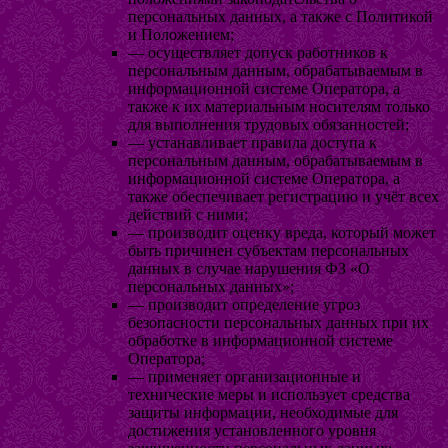
персональных данных, а также с Политикой
и Положением;
— осуществляет допуск работников к
персональным данным, обрабатываемым в
информационной системе Оператора, а
также к их материальным носителям только
для выполнения трудовых обязанностей;
— устанавливает правила доступа к
персональным данным, обрабатываемым в
информационной системе Оператора, а
также обеспечивает регистрацию и учёт всех
действий с ними;
— производит оценку вреда, который может
быть причинен субъектам персональных
данных в случае нарушения ФЗ «О
персональных данных»;
— производит определение угроз
безопасности персональных данных при их
обработке в информационной системе
Оператора;
— применяет организационные и
технические меры и использует средства
защиты информации, необходимые для
достижения установленного уровня