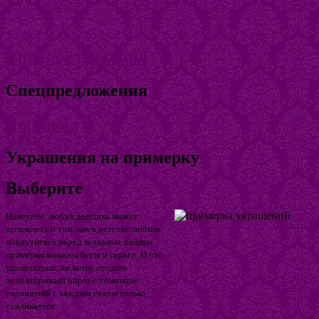
Спецпредложения
Спецпредложения
Доставка
Украшения на примерку
Выберите
Наверное, любая девушка может
вспомнить о том, как в детстве любила
покрутиться перед зеркалом, тайком
примеряя мамины бусы и серьги. И что
удивительно, желание создать
неповторимый образ с помощью
украшений с каждым годом только
усиливается.