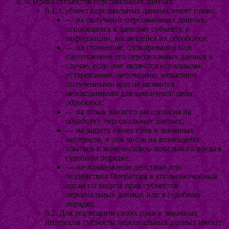
6. Права субъектов персональных данных
6.1. Субъект персональных данных имеет право:
— на получение персональных данных,
относящихся к данному субъекту, и
информации, касающейся их обработки;
— на уточнение, блокирование или
уничтожение его персональных данных в
случае, если они являются неполными,
устаревшими, неточными, незаконно
полученными или не являются
необходимыми для заявленной цели
обработки;
— на отзыв данного им согласия на
обработку персональных данных;
— на защиту своих прав и законных
интересов, в том числе на возмещение
убытков и компенсацию морального вреда в
судебном порядке;
— на обжалование действий или
бездействия Оператора в уполномоченный
орган по защите прав субъектов
персональных данных или в судебном
порядке.
6.2. Для реализации своих прав и законных
интересов субъекты персональных данных имеют