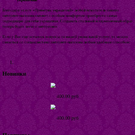
Благодаря услуге «Примерка украшений» любой покупатель нашего
интернет-магазина сможет с особым комфортом приобрести самые
подходящие для себя украшения. Создавать стильный и гармоничный образ
теперь будет легче и интереснее.
Если у Вас еще остались вопросы по нашей уникальной услуге, то можно
связаться со специалистами интернет-магазина любым удобным способом:
Как купить бижутерию в Интернет-магазине
Новинки
Серьги Наира
400.00 руб
Подробнее
Кольцо Тинта
400.00 руб
Подробнее