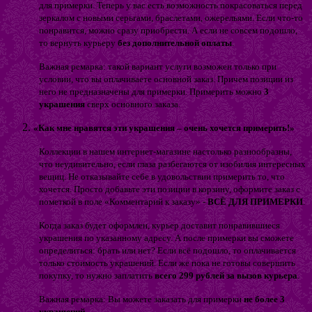
для примерки. Теперь у вас есть возможность покрасоваться перед
зеркалом с новыми серьгами, браслетами, ожерельями. Если что-то
понравится, можно сразу приобрести. А если не совсем подошло,
то вернуть курьеру
без дополнительной оплаты
.
Важная ремарка: такой вариант услуги возможен только при
условии, что вы оплачиваете основной заказ. Причем позиции из
него не предназначены для примерки. Примерить можно
3
украшения
сверх основного заказа.
«Как мне нравятся эти украшения – очень хочется примерить!»
Коллекции в нашем интернет-магазине настолько разнообразны,
что неудивительно, если глаза разбегаются от изобилия интересных
вещиц. Не отказывайте себе в удовольствии примерить то, что
хочется. Просто добавьте эти позиции в корзину, оформите заказ с
пометкой в поле «Комментарий к заказу» -
ВСЁ ДЛЯ ПРИМЕРКИ
.
Когда заказ будет оформлен, курьер доставит понравившиеся
украшения по указанному адресу. А после примерки вы сможете
определиться: брать или нет? Если всё подошло, то оплачивается
только стоимость украшений. Если же пока не готовы совершить
покупку, то нужно заплатить
всего 299 рублей за вызов курьера
.
Важная ремарка: Вы можете заказать для примерки
не более 3
украшений
.