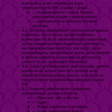
клиентов в целях соблюдения норм
законодательства РФ, а также с целью:
— информировать о новых товарах,
специальных акциях и предложениях;
— заключение и исполнение условий
договора.
4.3. Оператор обрабатывает персональные данные
клиентов с их согласия, предоставляемого
клиентами и/или их законными представителями
путем совершения конклюдентных действий на
настоящем интернет-сайте, в том числе, но не
ограничиваясь, оформлением заказа, регистрацией
в личном кабинете, подпиской на рассылку, в
соответствии с настоящей Политикой.
4.4. Оператор обрабатывает персональные данные
клиентов не дольше, чем того требуют цели
обработки персональных данных, если иное не
предусмотрено требованиями законодательства
РФ.
4.5. Оператор обрабатывает следующие
персональные данные клиентов:
— Фамилия, имя, отчество;
— Адрес;
— Номер контактного телефона;
— Адрес электронной почты.