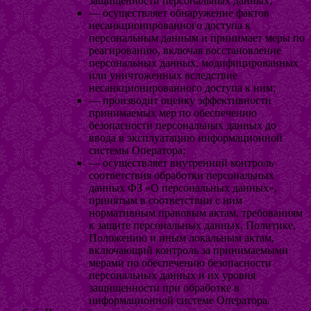
защищенности персональных данных;
— осуществляет обнаружение фактов
несанкционированного доступа к
персональным данным и принимает меры по
реагированию, включая восстановление
персональных данных, модифицированных
или уничтоженных вследствие
несанкционированного доступа к ним;
— производит оценку эффективности
принимаемых мер по обеспечению
безопасности персональных данных до
ввода в эксплуатацию информационной
системы Оператора;
— осуществляет внутренний контроль
соответствия обработки персональных
данных ФЗ «О персональных данных»,
принятым в соответствии с ним
нормативным правовым актам, требованиям
к защите персональных данных, Политике,
Положению и иным локальным актам,
включающий контроль за принимаемыми
мерами по обеспечению безопасности
персональных данных и их уровня
защищенности при обработке в
информационной системе Оператора.