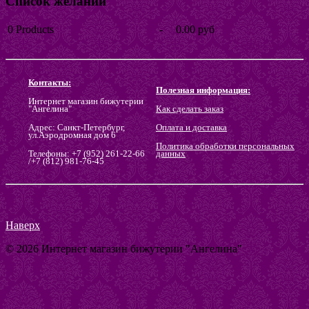
Список желаний
0
Products
-
0.00 руб
Go to wishlist
Контакты:
Полезная информация:
Интернет магазин бижутерии
"Ангелина"
Как сделать заказ
Адрес: Санкт-Петербург,
Оплата и доставка
ул.Аэродромная дом 6
Политика обработки персональных
Телефоны: +7 (952) 261-22-66
данных
/+7 (812) 981-76-45
Наверх
© 2026 Интернет магазин бижутерии "Ангелина"