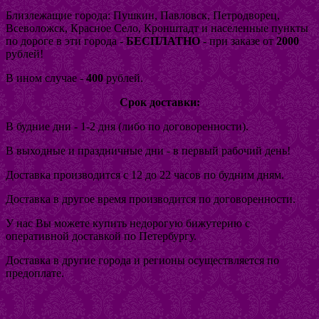
Близлежащие города: Пушкин, Павловск, Петродворец,
Всеволожск, Красное Село, Кронштадт и населенные пункты
по дороге в эти города -
БЕСПЛАТНО
- при заказе от
2000
рублей!
В ином случае -
400
рублей.
Срок доставки:
В будние дни - 1-2 дня (либо по договоренности).
В выходные и праздничные дни - в первый рабочий день!
Доставка производится с 12 до 22 часов по будним дням.
Доставка в другое время производится по договоренности.
У нас Вы можете купить недорогую бижутерию с
оперативной доставкой по Петербургу.
Доставка в другие города и регионы осуществляется по
предоплате.