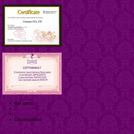
Вы здесь:
Главная
>>
Оплата и доставка
>>
Uncategorised
Политика обработки персональных