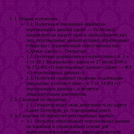
данных
1. Общие положения
1.1. Политика в отношении обработки
персональных данных (далее — Политика)
направлена на защиту прав и свобод физических
лиц, персональные данные которых обрабатывает
Общество с ограниченной ответственностью
«Эрика» (далее — Оператор).
1.2. Политика разработана в соответствии с п. 2 ч.
1 ст. 18.1 Федерального закона от 27 июля 2006 г.
№ 152-ФЗ «О персональных данных» (далее — ФЗ
«О персональных данных»).
1.3. Политика содержит сведения, подлежащие
раскрытию в соответствии с ч. 1 ст. 14 ФЗ «О
персональных данных», и является
общедоступным документом.
2. Сведения об операторе
2.1. Оператор ведет свою деятельность по адресу
Санкт-Петербург, ул. Аэродромная дом 6
3. Сведения об обработке персональных данных
3.1. Оператор обрабатывает персональные данные
на законной и справедливой основе для
выполнения возложенных законодательством