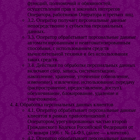
функций, полномочий и обязанностей,
осуществления прав и законных интересов
Оператора, работников Оператора и третьих лиц.
3.2. Оператор получает персональные данные
непосредственно у субъектов персональных
данных.
3.3. Оператор обрабатывает персональные данные
автоматизированным и неавтоматизированным
способами, с использованием средств
вычислительной техники и без использования
таких средств.
3.4. Действия по обработке персональных данных
включают сбор, запись, систематизацию,
накопление, хранение, уточнение (обновление,
изменение), извлечение, использование, передачу
(распространение, предоставление, доступ),
обезличивание, блокирование, удаление и
уничтожение.
4. Обработка персональных данных клиентов
4.1. Оператор обрабатывает персональные данные
клиентов в рамках правоотношений с
Оператором, урегулированных частью второй
Гражданского Кодекса Российской Федерации от
26 января 1996 г. № 14-ФЗ, (далее — клиентов).
4.2. Оператор обрабатывает персональные данные