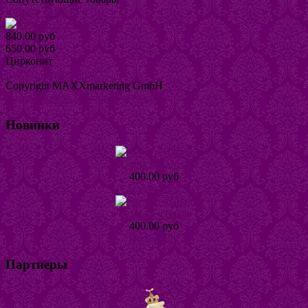
Кольцо Албали
840.00 руб
650.00 руб
Цирконит
Купить
Подробнее
Copyright MAXXmarketing GmbH
JoomShopping Download & Support
Новинки
Серьги Наира
400.00 руб
Подробнее
Кольцо Тинта
400.00 руб
Подробнее
Партнеры